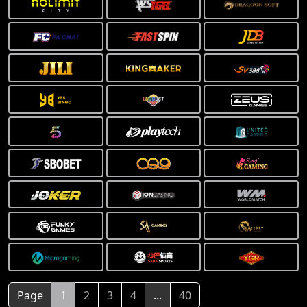
Page
1
2
3
4
...
40