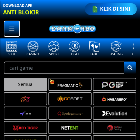
\
DOWNLOAD APK
KLIK DI SINI
ANTI BLOKIR
SLOT
CASINO
SPORT
TOGEL
TABLE
FISHING
COCK
Semua