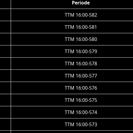
Periode
TTM 16:00-582
TTM 16:00-581
TTM 16:00-580
TTM 16:00-579
TTM 16:00-578
TTM 16:00-577
TTM 16:00-576
TTM 16:00-575
TTM 16:00-574
TTM 16:00-573