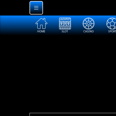
\
HOME
SLOT
CASINO
SPOR