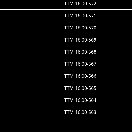
TTM 16:00-572
TTM 16:00-571
TTM 16:00-570
TTM 16:00-569
TTM 16:00-568
TTM 16:00-567
TTM 16:00-566
TTM 16:00-565
TTM 16:00-564
TTM 16:00-563