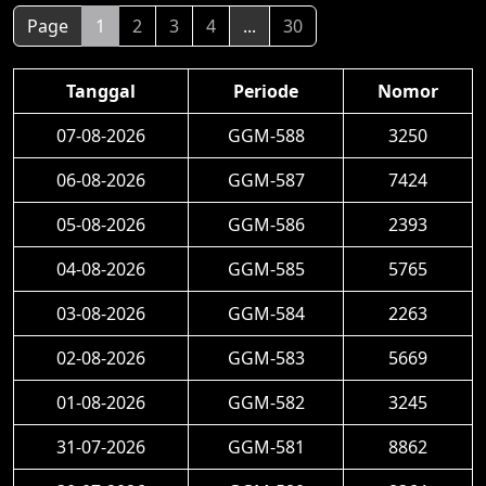
Page
1
2
3
4
...
30
Tanggal
Periode
Nomor
07-08-2026
GGM-588
3250
06-08-2026
GGM-587
7424
05-08-2026
GGM-586
2393
04-08-2026
GGM-585
5765
03-08-2026
GGM-584
2263
02-08-2026
GGM-583
5669
01-08-2026
GGM-582
3245
31-07-2026
GGM-581
8862